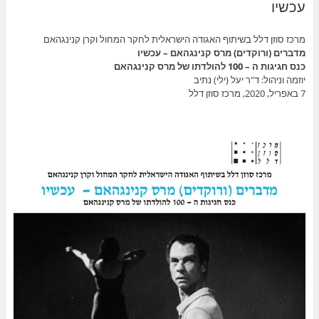
עכשיו
מרכז סוזן דלל בשיתוף האגודה הישראלית לחקר המחול וקרן קנינגהאם
מדברים (ורוקדים) מרס קנינגהאם – עכשיו
כנס חגיגות ה – 100 להולדתו של מרס קנינגהאם
יוזמה וניהול: ד"ר יעל (ילי) נתיב
7 באפריל, 2020, מרכז סוזן דלל