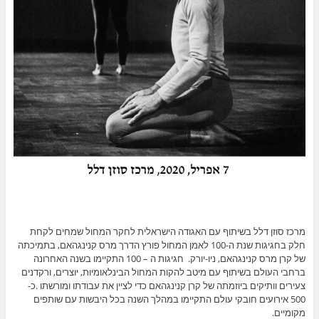
מרכז סוזן דלל בשיתוף עם האגודה הישראלית לחקר המחול שמחים לקחת
חלק בחגיגות שנת ה-100 לאמן המחול פורץ הדרך מרס קנינגהאם, בתמיכתה
של קרן מרס קנינגהאם, ניו-יורק. חגיגות ה – 100 התקיימו בשנה האחרונה
ברחבי העולם בשיתוף עם מיטב להקות המחול הבינלאומיות, יוצרים, ורקדנים
צעירים וותיקים ביוזמתה של קרן קנינגהאם כדי לציין את עבודתו ומורשתו .כ-
500 אירועים חובקי עולם התקיימו במהלך השנה בכל היבשות עם שותפים
מקומיים.