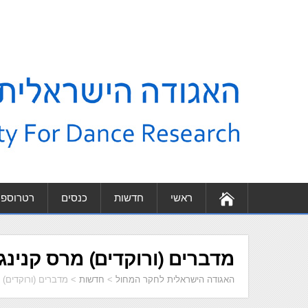
ראשי
חדשות
כנסים
רטרוספק
מדברים (ורוקדים) מרס קנינג
האגודה הישראלית לחקר המחול
>
חדשות
>
מדברים (ורוקדים) 