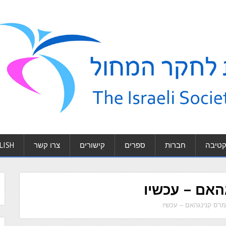
טיבה
חברות
ספרים
קישורים
צרו קשר
LISH
האם – עכשיו
מרס קנינגהאם – עכשיו