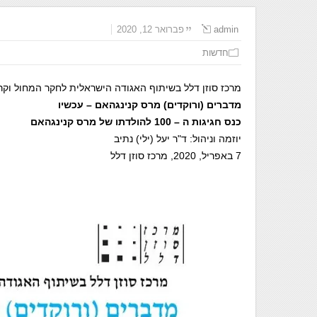
admin
פברואר 12, 2020
חדשות
מרכז סוזן דלל בשיתוף האגודה הישראלית לחקר המחול וקר
מדברים (ורוקדים) מרס קנינגהאם – עכשיו
כנס חגיגות ה – 100 להולדתו של מרס קנינגהאם
יוזמה וניהול: ד"ר יעל (ילי) נתיב
7 באפריל, 2020, מרכז סוזן דלל