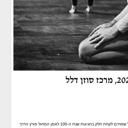
מרכז סוזן דלל בשיתוף עם האגודה הישראלית לחקר המחול שמחים לקחת חלק בחגיגות שנת ה-100 לאמן המחול פורץ הדרך